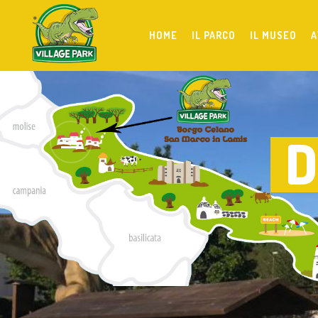
HOME
IL PARCO
IL MUSEO
A
D