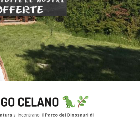
ORGO CELANO
natura
si incontrano: il
Parco dei Dinosauri di