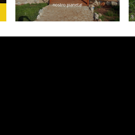
nostro pianeta!