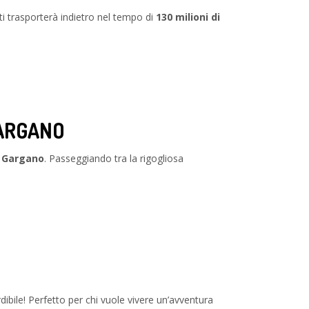
 ti trasporterà indietro nel tempo di
130 milioni di
GARGANO
l Gargano
. Passeggiando tra la rigogliosa
ibile! Perfetto per chi vuole vivere un’avventura