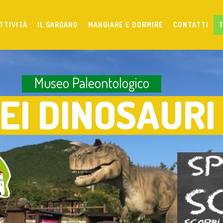
TTIVITÀ
IL GARGANO
MANGIARE E DORMIRE
CONTATTI
T
Museo Paleontologico
EI DINOSAURI