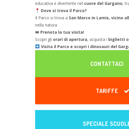
educativa e divertente nel
cuore del Gargano
, t
Dove si trova il Parco?
Il Parco si trova a
San Marco in Lamis, vicino a
nella natura.
🎟
Prenota la tua visita!
Scopri gli
orari di apertura
, acquista i
biglietti 
Visita il Parco e scopri i dinosauri del Gar
CONTATTACI
TARIFFE
SPECIALE SCUOL