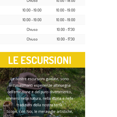
Chiuso
10.00 - 18.00
10.00 - 19.00
10.00 - 19.00
10.00 - 19.00
10.00 - 19.00
Chiuso
10.00 - 17.30
Chiuso
10.00 - 17.30
LE ESCURSIONI
Le nostre escursioni guidate, sono
entusiasmanti esperienze all’insegna
dell’emozione e del puro divertimento,
immersi nella natura, nella storia e nelle
tradizioni della nostra terra.
Scopri, con Noi, le meraviglie artistiche,