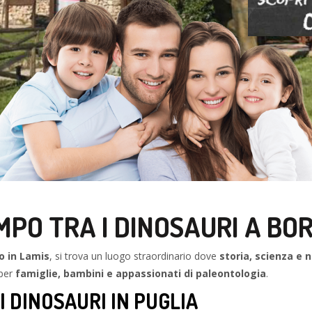
MPO TRA I DINOSAURI A B
o in Lamis
, si trova un luogo straordinario dove
storia, scienza e 
 per
famiglie, bambini e appassionati di paleontologia
.
I DINOSAURI IN PUGLIA