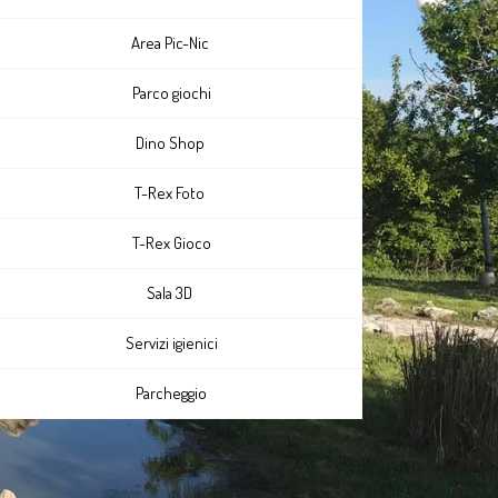
Area Pic-Nic
Parco giochi
Dino Shop
T-Rex Foto
T-Rex Gioco
Sala 3D
Servizi igienici
Parcheggio