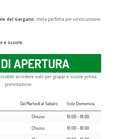
ale del Gargano
, meta perfetta per un’escursione
pi e scuole
.
 DI APERTURA
ossibile accedere solo per gruppi e scuole previa
prenotazione
Dal Martedì al Sabato
Solo Domenica
Chiuso
10.00 - 18.00
Chiuso
10.00 - 18.00