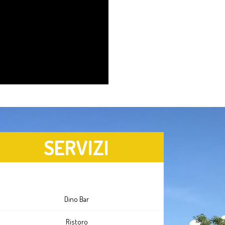
SERVIZI
Dino Bar
Ristoro