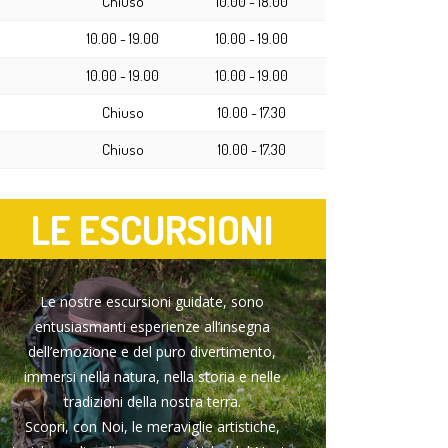
Chiuso
10.00 - 18.00
10.00 - 19.00
10.00 - 19.00
10.00 - 19.00
10.00 - 19.00
Chiuso
10.00 - 17.30
Chiuso
10.00 - 17.30
LE ESCURSIONI
Le nostre escursioni guidate, sono
entusiasmanti esperienze all’insegna
dell’emozione e del puro divertimento,
immersi nella natura, nella storia e nelle
tradizioni della nostra terra.
Scopri, con Noi, le meraviglie artistiche,