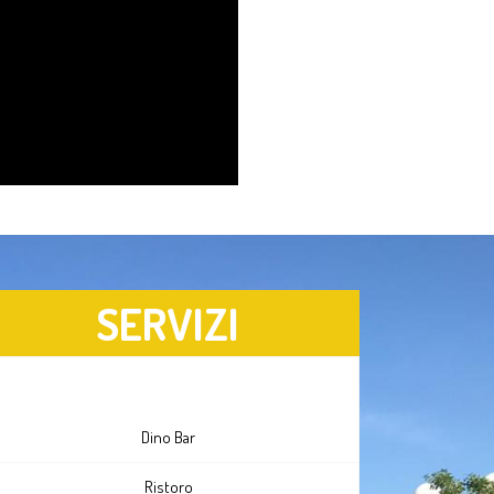
SERVIZI
Dino Bar
Ristoro