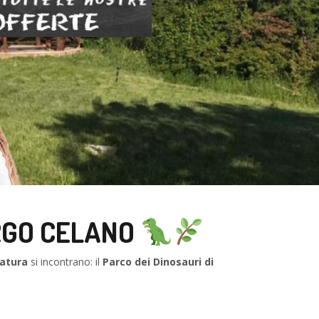
ORGO CELANO
natura
si incontrano: il
Parco dei Dinosauri di