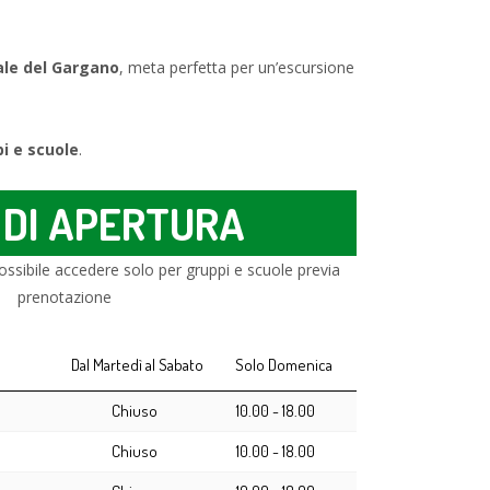
ale del Gargano
, meta perfetta per un’escursione
pi e scuole
.
 DI APERTURA
ossibile accedere solo per gruppi e scuole previa
prenotazione
Dal Martedì al Sabato
Solo Domenica
Chiuso
10.00 - 18.00
Chiuso
10.00 - 18.00