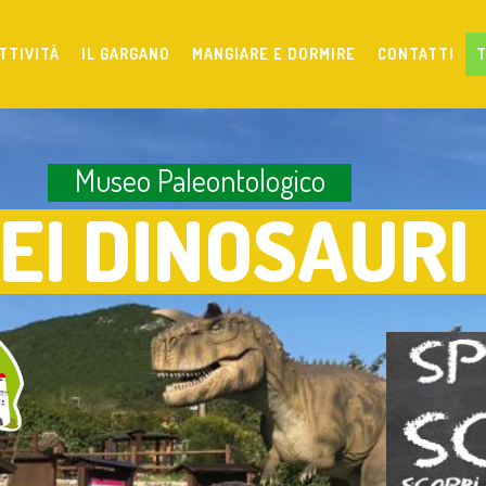
TTIVITÀ
IL GARGANO
MANGIARE E DORMIRE
CONTATTI
T
Museo Paleontologico
EI DINOSAURI