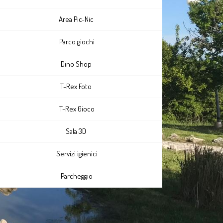
Area Pic-Nic
Parco giochi
Dino Shop
T-Rex Foto
T-Rex Gioco
Sala 3D
Servizi igienici
Parcheggio