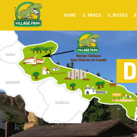
HOME
IL PARCO
IL MUSEO
A
D