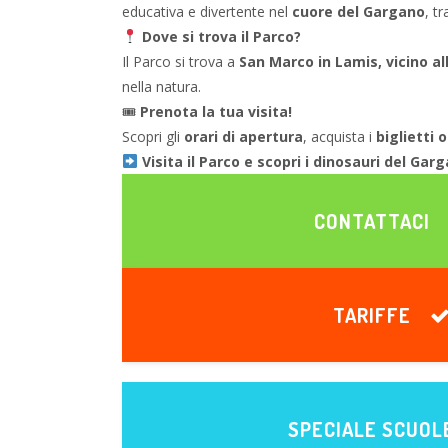
educativa e divertente nel
cuore del Gargano
, t
Dove si trova il Parco?
Il Parco si trova a
San Marco in Lamis, vicino a
nella natura.
🎟
Prenota la tua visita!
Scopri gli
orari di apertura
, acquista i
biglietti 
Visita il Parco e scopri i dinosauri del Gar
CONTATTACI
TARIFFE
SPECIALE SCUOL