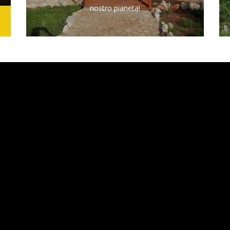
nostro pianeta!