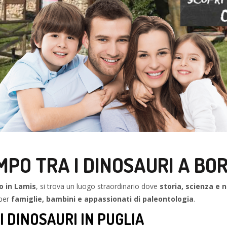
MPO TRA I DINOSAURI A B
o in Lamis
, si trova un luogo straordinario dove
storia, scienza e 
 per
famiglie, bambini e appassionati di paleontologia
.
I DINOSAURI IN PUGLIA