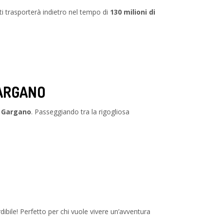
 ti trasporterà indietro nel tempo di
130 milioni di
GARGANO
l Gargano
. Passeggiando tra la rigogliosa
ibile! Perfetto per chi vuole vivere un’avventura