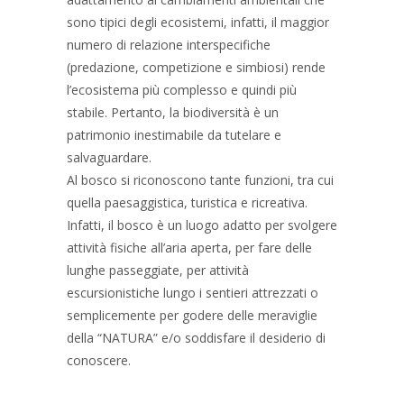
sono tipici degli ecosistemi, infatti, il maggior
numero di relazione interspecifiche
(predazione, competizione e simbiosi) rende
l’ecosistema più complesso e quindi più
stabile. Pertanto, la biodiversità è un
patrimonio inestimabile da tutelare e
salvaguardare.
Al bosco si riconoscono tante funzioni, tra cui
quella paesaggistica, turistica e ricreativa.
Infatti, il bosco è un luogo adatto per svolgere
attività fisiche all’aria aperta, per fare delle
lunghe passeggiate, per attività
escursionistiche lungo i sentieri attrezzati o
semplicemente per godere delle meraviglie
della “NATURA” e/o soddisfare il desiderio di
conoscere.