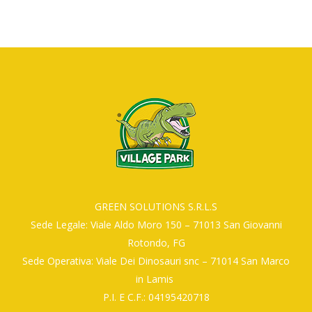
GREEN SOLUTIONS S.R.L.S
Sede Legale: Viale Aldo Moro 150 – 71013 San Giovanni
Rotondo, FG
Sede Operativa: Viale Dei Dinosauri snc – 71014 San Marco
in Lamis
P.I. E C.F.: 04195420718