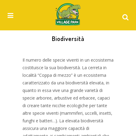
Biodiversità
Il numero delle specie viventi in un ecosistema
costituisce la sua biodiversità. La cerreta in
località “Coppa di mezzo” è un ecosistema
caratterizzato da una biodiversità elevata, in
quanto in essa vive una grande varietà di
specie arboree, arbustive ed erbacee, capaci
di creare tante nicchie ecologiche per tante
altre specie viventi (mammiferi, uccelli, insetti,
funghi e batteri…). La elevata biodiversità
assicura una maggiore capacità di
adattamento ai cambiamenti ambientali che