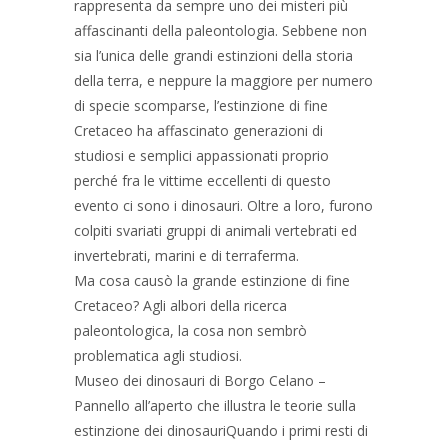
rappresenta da sempre uno dei misteri più
affascinanti della paleontologia. Sebbene non
sia l’unica delle grandi estinzioni della storia
della terra, e neppure la maggiore per numero
di specie scomparse, l’estinzione di fine
Cretaceo ha affascinato generazioni di
studiosi e semplici appassionati proprio
perché fra le vittime eccellenti di questo
evento ci sono i dinosauri. Oltre a loro, furono
colpiti svariati gruppi di animali vertebrati ed
invertebrati, marini e di terraferma.
Ma cosa causò la grande estinzione di fine
Cretaceo? Agli albori della ricerca
paleontologica, la cosa non sembrò
problematica agli studiosi.
Museo dei dinosauri di Borgo Celano –
Pannello all’aperto che illustra le teorie sulla
estinzione dei dinosauriQuando i primi resti di