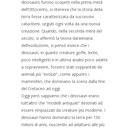
dinosauro furono scoperti nella prima metà
dell’Ottocento, si riteneva che la storia della
terra fosse caratterizzata da successivi
cataclismi, seguiti ogni volta da una nuova
creazione. Quando, nella seconda metà del
secolo, si affermò la teoria darwiniana
dell’evoluzione, si pensò invece che i
dinosauri, in quanto creature goffe, lente,
poco intelligenti e in ultima analisi poco adatte
a sopravvivere, fossero stati soppiantati da
animali più “evoluti”, come appunto i
mammiferi, che dominano la scena dalla fine
del Cretaceo ad oggi.
Oggi però sappiamo che i dinosauri erano
tutt’altro che “modelli antiquati” destinati ad
essere rimpiazzati da creature più moderne. I
dinosauri hanno dominato la terra per 150
milioni di anni, riuscendo ad adattarsi alle più