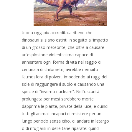
teoria oggi più accreditata ritiene che i
dinosauri si siano estinti in seguito all’impatto
di un grosso meteorite, che oltre a causare
un’esplosione violentissima capace di
annientare ogni forma di vita nel raggio di
centinaia di chilometri, avrebbe riempito
l’atmosfera di polveri, impedendo ai raggi del
sole di raggiungere il suolo e causando una
specie di “inverno nucleare”. Nell’oscurità
prolungata per mesi sarebbero morte
dapprima le piante, private della luce, e quindi
tutti gli animali incapaci di resistere per un
lungo periodo senza cibo, di andare in letargo
o di rifugiarsi in delle tane riparate: quindi