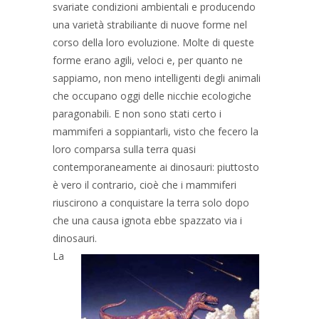
svariate condizioni ambientali e producendo
una varietà strabiliante di nuove forme nel
corso della loro evoluzione. Molte di queste
forme erano agili, veloci e, per quanto ne
sappiamo, non meno intelligenti degli animali
che occupano oggi delle nicchie ecologiche
paragonabili. E non sono stati certo i
mammiferi a soppiantarli, visto che fecero la
loro comparsa sulla terra quasi
contemporaneamente ai dinosauri: piuttosto
è vero il contrario, cioè che i mammiferi
riuscirono a conquistare la terra solo dopo
che una causa ignota ebbe spazzato via i
dinosauri.
La