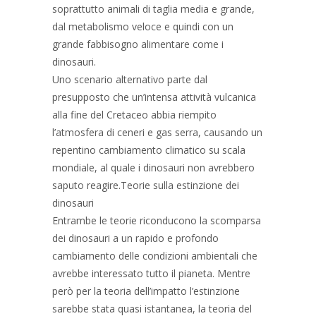
soprattutto animali di taglia media e grande,
dal metabolismo veloce e quindi con un
grande fabbisogno alimentare come i
dinosauri.
Uno scenario alternativo parte dal
presupposto che un’intensa attività vulcanica
alla fine del Cretaceo abbia riempito
l’atmosfera di ceneri e gas serra, causando un
repentino cambiamento climatico su scala
mondiale, al quale i dinosauri non avrebbero
saputo reagire.Teorie sulla estinzione dei
dinosauri
Entrambe le teorie riconducono la scomparsa
dei dinosauri a un rapido e profondo
cambiamento delle condizioni ambientali che
avrebbe interessato tutto il pianeta. Mentre
però per la teoria dell’impatto l’estinzione
sarebbe stata quasi istantanea, la teoria del