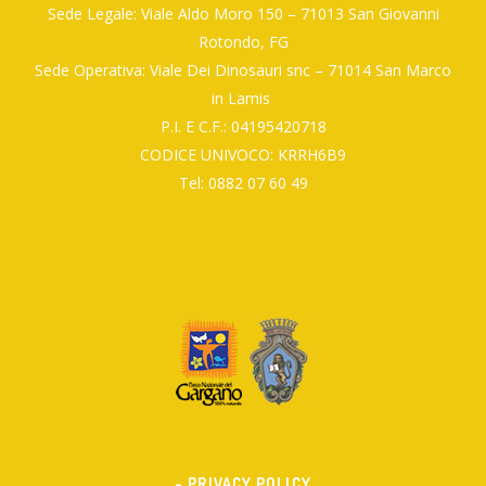
Sede Legale: Viale Aldo Moro 150 – 71013 San Giovanni
Rotondo, FG
Sede Operativa: Viale Dei Dinosauri snc – 71014 San Marco
in Lamis
P.I. E C.F.: 04195420718
CODICE UNIVOCO: KRRH6B9
Tel: 0882 07 60 49
- PRIVACY POLICY