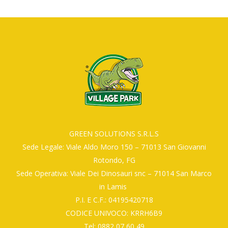
GREEN SOLUTIONS S.R.L.S
Sede Legale: Viale Aldo Moro 150 – 71013 San Giovanni
Rotondo, FG
Sede Operativa: Viale Dei Dinosauri snc – 71014 San Marco
in Lamis
P.I. E C.F.: 04195420718
CODICE UNIVOCO: KRRH6B9
Tel: 0882 07 60 49