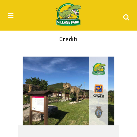
Crediti