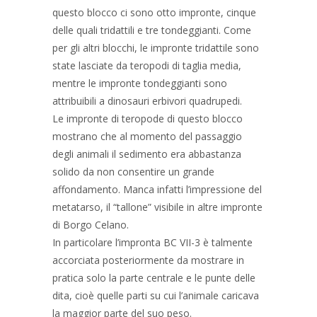
questo blocco ci sono otto impronte, cinque
delle quali tridattili e tre tondeggianti. Come
per gli altri blocchi, le impronte tridattile sono
state lasciate da teropodi di taglia media,
mentre le impronte tondeggianti sono
attribuibili a dinosauri erbivori quadrupedi.
Le impronte di teropode di questo blocco
mostrano che al momento del passaggio
degli animali il sedimento era abbastanza
solido da non consentire un grande
affondamento. Manca infatti l’impressione del
metatarso, il “tallone” visibile in altre impronte
di Borgo Celano.
In particolare l’impronta BC VII-3 è talmente
accorciata posteriormente da mostrare in
pratica solo la parte centrale e le punte delle
dita, cioè quelle parti su cui l’animale caricava
la maggior parte del suo peso.