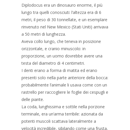
Diplodocus era un dinosauro enorme, il più
lungo tra quelli conosciuti: l’altezza era di 6
metri, il peso di 30 tonnellate, e un esemplare
rinvenuto nel New Mexico (Stati Uniti) arrivava
a 50 metri di lunghezza.
Aveva collo lungo, che teneva in posizione
orizzontale, e cranio minuscolo: in
proporzione, un uomo dovrebbe avere una
testa del diametro di 4 centimetri.
I denti erano a forma di matita ed erano
presenti solo nella parte anteriore della bocca:
probabilmente l’animale li usava come con un
rastrello per raccogliere le foglie dei cespugli e
delle piante.
La coda, lunghissima e sottile nella porzione
terminale, era un’arma terribile: azionata da
potenti muscoli scattava lateralmente a
velocità incredibile, sibilando come una frusta,