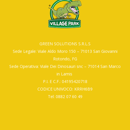
GREEN SOLUTIONS S.R.L.S
Sede Legale: Viale Aldo Moro 150 – 71013 San Giovanni
Rotondo, FG
Sede Operativa: Viale Dei Dinosauri snc – 71014 San Marco
in Lamis
P.I. E C.F.: 04195420718
CODICE UNIVOCO: KRRH6B9
Tel: 0882 07 60 49