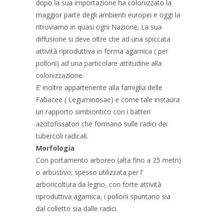
dopo la sua importazione ha colonizzato la
maggior parte degli ambienti europei e oggi la
ritroviamo in quasi ogni Nazione; La sua
diffusione si deve oltre che ad una spiccata
attività riproduttiva in forma agamica ( per
polloni) ad una particolare attitudine alla
colonizzazione.
E’ inoltre appartenente alla famiglia delle
Fabacee ( Leguminosae) e come tale instaura
un rapporto simbiontico con i batteri
azotofissatori che formano sulle radici dei
tubercoli radicali.
Morfologia
Con portamento arboreo (alta fino a 25 metri)
o arbustivo; spesso utilizzata per l’
arboricoltura da legno, con forte attività
riproduttiva agamica, i polloni spuntano sia
dal colletto sia dalle radici.