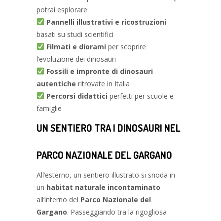
potrai esplorare:
Pannelli illustrativi e ricostruzioni
basati su studi scientifici
Filmati e diorami
per scoprire
l’evoluzione dei dinosauri
Fossili e impronte di dinosauri
autentiche
ritrovate in Italia
Percorsi didattici
perfetti per scuole e
famiglie
UN SENTIERO TRA I DINOSAURI NEL
PARCO NAZIONALE DEL GARGANO
All’esterno, un sentiero illustrato si snoda in
un
habitat naturale incontaminato
all’interno del
Parco Nazionale del
Gargano
. Passeggiando tra la rigogliosa