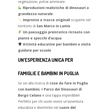
vegetazione, potrai ammirare:
Riproduzioni realistiche di dinosauri a
grandezza naturale
Impronte e tracce originali
scoperte nel
territorio di
San Marco in Lamis
Un paesaggio preistorico ricreato con
piante e specchi d’acqua
Attività educative per bambini e visite
guidate per scuole
UN’ESPERIENZA UNICA PER
FAMIGLIE E BAMBINI IN PUGLIA
Se sei alla ricerca di
cose da fare in Puglia
con bambini
, il
Parco dei Dinosauri di
Borgo Celano
è una tappa imperdibile!
Perfetto per chi vuole vivere un’avventura
educativa e divertente nel
cuore del