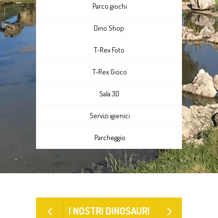
Parco giochi
Dino Shop
T-Rex Foto
T-Rex Gioco
Sala 3D
Servizi igienici
Parcheggio
I NOSTRI DINOSAURI