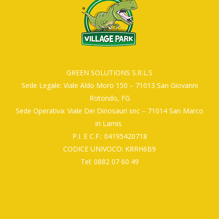
GREEN SOLUTIONS S.R.L.S
Sede Legale: Viale Aldo Moro 150 – 71013 San Giovanni
Rotondo, FG
Sede Operativa: Viale Dei Dinosauri snc – 71014 San Marco
in Lamis
P.I. E C.F.: 04195420718
CODICE UNIVOCO: KRRH6B9
Tel: 0882 07 60 49