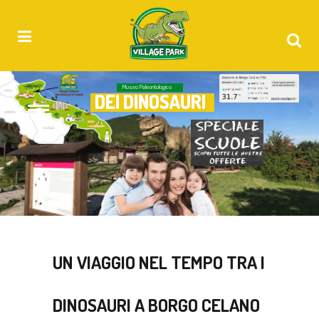
Museo Paleontologico
DEI DINOSAURI
UN VIAGGIO NEL TEMPO TRA I
DINOSAURI A BORGO CELANO