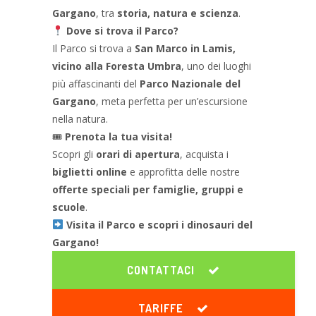
Gargano
, tra
storia, natura e scienza
.
Dove si trova il Parco?
Il Parco si trova a
San Marco in Lamis,
vicino alla Foresta Umbra
, uno dei luoghi
più affascinanti del
Parco Nazionale del
Gargano
, meta perfetta per un’escursione
nella natura.
🎟
Prenota la tua visita!
Scopri gli
orari di apertura
, acquista i
biglietti online
e approfitta delle nostre
offerte speciali per famiglie, gruppi e
scuole
.
Visita il Parco e scopri i dinosauri del
Gargano!
CONTATTACI
TARIFFE