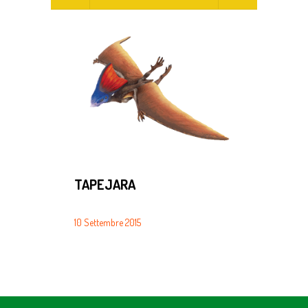
TAPEJARA
TYRANN
10 Settembre 2015
10 Settembre