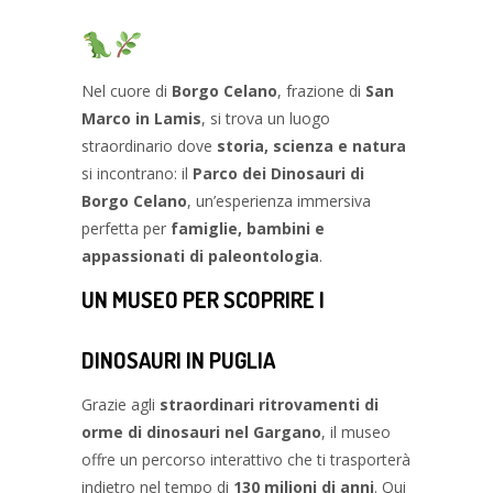
Nel cuore di
Borgo Celano
, frazione di
San
Marco in Lamis
, si trova un luogo
straordinario dove
storia, scienza e natura
si incontrano: il
Parco dei Dinosauri di
Borgo Celano
, un’esperienza immersiva
perfetta per
famiglie, bambini e
appassionati di paleontologia
.
UN MUSEO PER SCOPRIRE I
DINOSAURI IN PUGLIA
Grazie agli
straordinari ritrovamenti di
orme di dinosauri nel Gargano
, il museo
offre un percorso interattivo che ti trasporterà
indietro nel tempo di
130 milioni di anni
. Qui