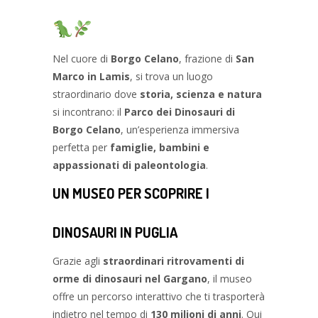
Nel cuore di
Borgo Celano
, frazione di
San
Marco in Lamis
, si trova un luogo
straordinario dove
storia, scienza e natura
si incontrano: il
Parco dei Dinosauri di
Borgo Celano
, un’esperienza immersiva
perfetta per
famiglie, bambini e
appassionati di paleontologia
.
UN MUSEO PER SCOPRIRE I
DINOSAURI IN PUGLIA
Grazie agli
straordinari ritrovamenti di
orme di dinosauri nel Gargano
, il museo
offre un percorso interattivo che ti trasporterà
indietro nel tempo di
130 milioni di anni
. Qui