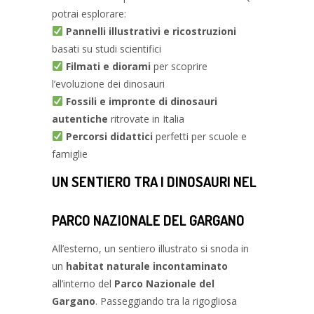
potrai esplorare:
Pannelli illustrativi e ricostruzioni
basati su studi scientifici
Filmati e diorami
per scoprire
l’evoluzione dei dinosauri
Fossili e impronte di dinosauri
autentiche
ritrovate in Italia
Percorsi didattici
perfetti per scuole e
famiglie
UN SENTIERO TRA I DINOSAURI NEL
PARCO NAZIONALE DEL GARGANO
All’esterno, un sentiero illustrato si snoda in
un
habitat naturale incontaminato
all’interno del
Parco Nazionale del
Gargano
. Passeggiando tra la rigogliosa