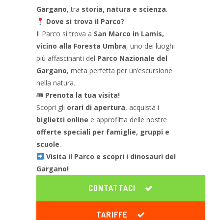
Gargano
, tra
storia, natura e scienza
.
Dove si trova il Parco?
Il Parco si trova a
San Marco in Lamis,
vicino alla Foresta Umbra
, uno dei luoghi
più affascinanti del
Parco Nazionale del
Gargano
, meta perfetta per un’escursione
nella natura.
🎟
Prenota la tua visita!
Scopri gli
orari di apertura
, acquista i
biglietti online
e approfitta delle nostre
offerte speciali per famiglie, gruppi e
scuole
.
Visita il Parco e scopri i dinosauri del
Gargano!
CONTATTACI
TARIFFE