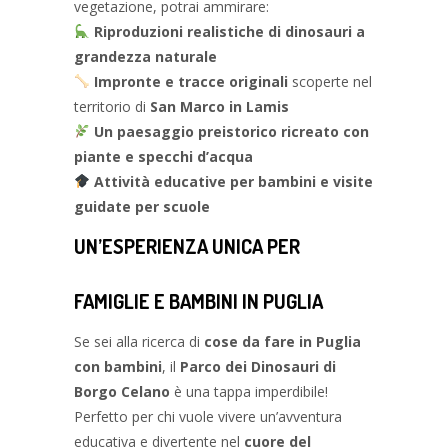
vegetazione, potrai ammirare:
Riproduzioni realistiche di dinosauri a
grandezza naturale
Impronte e tracce originali
scoperte nel
territorio di
San Marco in Lamis
Un paesaggio preistorico ricreato con
piante e specchi d’acqua
Attività educative per bambini e visite
guidate per scuole
UN’ESPERIENZA UNICA PER
FAMIGLIE E BAMBINI IN PUGLIA
Se sei alla ricerca di
cose da fare in Puglia
con bambini
, il
Parco dei Dinosauri di
Borgo Celano
è una tappa imperdibile!
Perfetto per chi vuole vivere un’avventura
educativa e divertente nel
cuore del