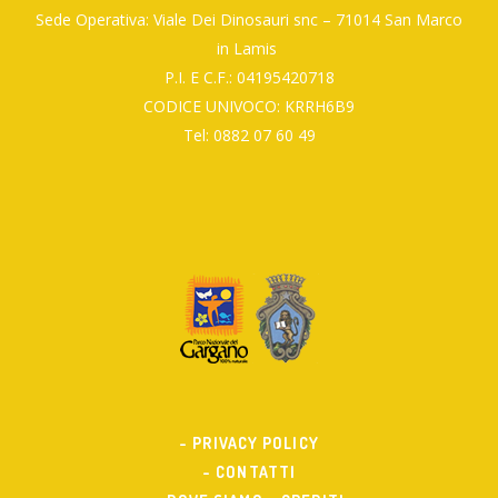
Sede Operativa: Viale Dei Dinosauri snc – 71014 San Marco
in Lamis
P.I. E C.F.: 04195420718
CODICE UNIVOCO: KRRH6B9
Tel: 0882 07 60 49
- PRIVACY POLICY
- CONTATTI