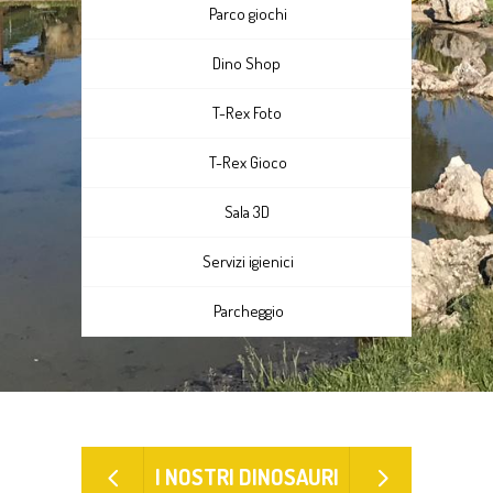
Parco giochi
Dino Shop
T-Rex Foto
T-Rex Gioco
Sala 3D
Servizi igienici
Parcheggio
I NOSTRI DINOSAURI