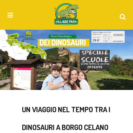
Museo Paleontologico
DEI DINOSAURI
UN VIAGGIO NEL TEMPO TRA I
DINOSAURI A BORGO CELANO